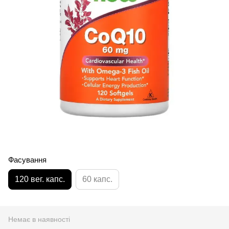
Фасування
120 вег. капс.
60 капс.
Немає в наявності