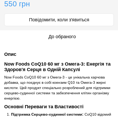
550 грн
Повідомити, коли з'явиться
До обраного
Опис
Now Foods CoQ10 60 мг з Омега-3: Енергія та
Здоров'я Серця в Одній Капсулі
Now Foods CoQ10 60 мг з Омега-3 - це унікальна харчова
добавка, що поєднує в собі коензим Q10 та Омега-3 жирні
кислоти. Цей продукт спеціально розроблений для підтримки
серцево-судинної системи та забезпечення клітин організму
енергією.
Основні Переваги та Властивості
Підтримка Серцево-судинної системи:
CoQ10 відомий