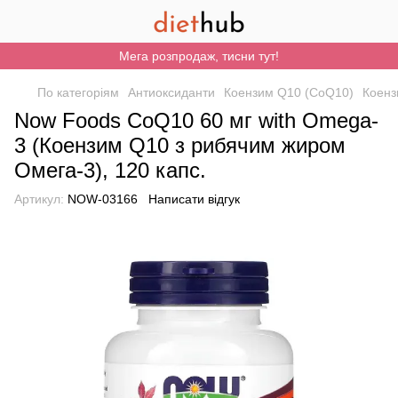
Мега розпродаж, тисни тут!
По категоріям
Антиоксиданти
Коензим Q10 (CoQ10)
Коенз
Now Foods CoQ10 60 мг with Omega-
3 (Коензим Q10 з рибячим жиром
Омега-3), 120 капс.
Артикул:
NOW-03166
Написати відгук