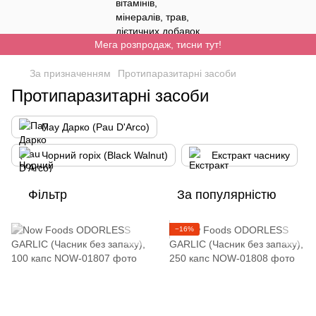
Мега розпродаж, тисни тут!
За призначенням
Протипаразитарні засоби
Протипаразитарні засоби
Пау Дарко (Pau D'Arco)
Чорний горіх (Black Walnut)
Екстракт часнику
Фільтр
За популярністю
−16%