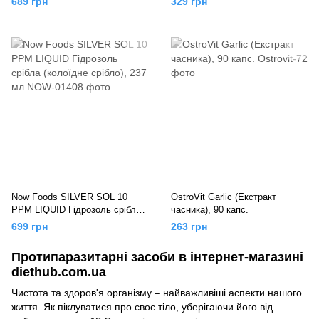
689 грн
329 грн
Now Foods SILVER SOL 10
OstroVit Garlic (Екстракт
PPM LIQUID Гідрозоль срібла
часника), 90 капс.
(колоїдне срібло), 237 мл
699 грн
263 грн
Протипаразитарні засоби в інтернет-магазині
diethub.com.ua
Чистота та здоров'я організму – найважливіші аспекти нашого
життя. Як піклуватися про своє тіло, уберігаючи його від