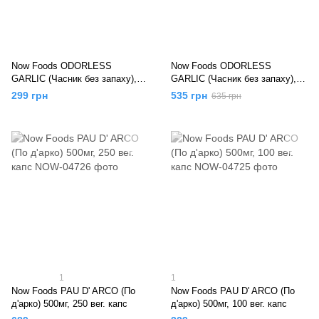
Now Foods ODORLESS
Now Foods ODORLESS
GARLIC (Часник без запаху),
GARLIC (Часник без запаху),
100 капс
250 капс
299 грн
535 грн
635 грн
1
1
Now Foods PAU D' ARCO (По
Now Foods PAU D' ARCO (По
д'арко) 500мг, 250 вег. капс
д'арко) 500мг, 100 вег. капс