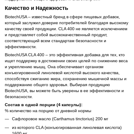
Качество и Надежность
BiotechUSA – известный бренд в сфере пищевых добавок,
который заслужил доверие потребителей благодаря высокому
качеству своей продукции. CLA 400 не является исключением
и представляет собой высококачественный продукт,
соответствующий всем стандартам безопасности и
эффективности.
BiotechUSA CLA 400 – это эффективная добавка для тех, кто
ищет поддержку в достижении своих целей по снижению веса
и укреплению мышц. Она обеспечивает организм
конъюгировенной линолевой кислотой высокого качества,
способствуя сжиганию жира, сохранению мышечной массы и
поддержанию общего здоровья. Выбирая продукцию
BiotechUSA, вы можете быть уверены в ее эффективности и
безопасности.
Состав в одной порции (4 капсулы):
% количество на порцию от дневной нормы
Сафлоровое масло (Carthamus tinctorius) 200 мг
из которого CLA (конъюгированная линолевая кислота)
1600 мг