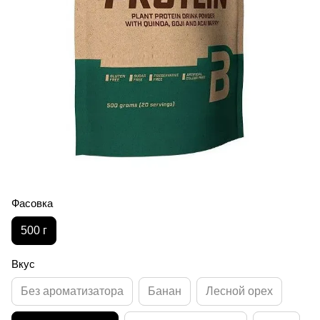
Фасовка
500 г
Вкус
Без ароматизатора
Банан
Лесной орех