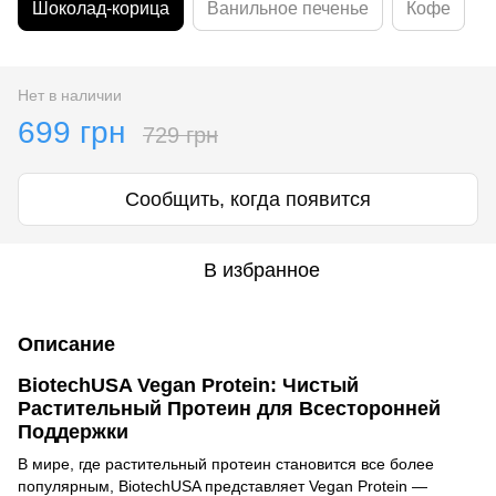
Шоколад-корица
Ванильное печенье
Кофе
Нет в наличии
699 грн
729 грн
Сообщить, когда появится
В избранное
Описание
BiotechUSA Vegan Protein: Чистый
Растительный Протеин для Всесторонней
Поддержки
В мире, где растительный протеин становится все более
популярным, BiotechUSA представляет Vegan Protein —