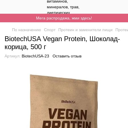
Мега распродажа, жми здесь!
По назначению
Спорт
Протеин и заменители пищи
Проте
BiotechUSA Vegan Protein, Шоколад-
корица, 500 г
Артикул:
BiotechUSA-23
Оставить отзыв