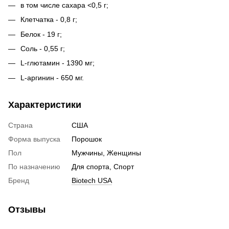
в том числе сахара <0,5 г;
Клетчатка - 0,8 г;
Белок - 19 г;
Соль - 0,55 г;
L-глютамин - 1390 мг;
L-аргинин - 650 мг.
Характеристики
Страна
США
Форма выпуска
Порошок
Пол
Мужчины, Женщины
По назначению
Для спорта, Спорт
Бренд
Biotech USA
Отзывы