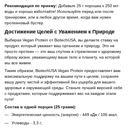
Рекомендация по приему:
Добавьте 25 г порошка к 250 мл
воды и хорошо взболтайте! Используйте перед или после
тренировки, или в любое другое время, когда вам нужен
протеиновый бустер.
Достижение Целей с Уважением к Природе
Выбирая Vegan Protein от BiotechUSA, вы делаете ставку на
продукт, который уважает ваш организм и природу. Это не
просто протеин — это ваш спутник в стремлении к здоровому
образу жизни, уважающему ваше тело и планету, на которой
мы все живем.
Таким образом, BiotechUSA Vegan Protein предоставляет вам
максимальную поддержку на вашем пути к целям, сохраняя
вашу диету чистой и эффективной без ущерба для вашего
здоровья и окружающей среды. Станьте лучшей версией себя
с продуктами, которые поддерживают вас на каждом этапе
пути!
Состав в одной порции (25 грамм):
Энергетическая ценность (энергия) - 449 кДж / 106 ккал;
Углеводы - 3,3 г;