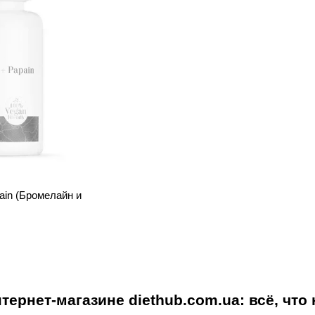
pain (Бромелайн и
тернет-магазине diethub.com.ua: всё, что