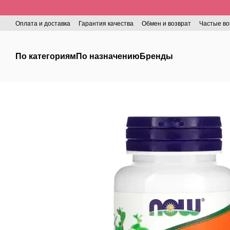
Перейти к основному контенту
Оплата и доставка
Гарантия качества
Обмен и возврат
Частые в
По категориям
По назначению
Бренды