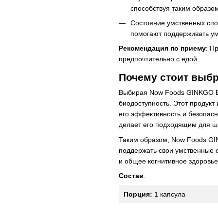
способствуя таким образо
Состояние умственных спо
помогают поддерживать ум
Рекомендация по приему
: П
предпочтительно с едой.
Почему стоит выб
Выбирая Now Foods GINKGO BI
биодоступность. Этот продукт 
его эффективность и безопасно
делает его подходящим для ши
Таким образом, Now Foods GI
поддержать свои умственные с
и общее когнитивное здоровье
Состав
:
Порция:
1 капсула