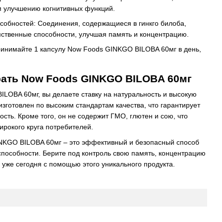
м улучшению когнитивных функций.
собностей: Соединения, содержащиеся в гинкго билоба,
ственные способности, улучшая память и концентрацию.
ринимайте 1 капсулу Now Foods GINKGO BILOBA 60мг в день,
рать Now Foods GINKGO BILOBA 60мг
LOBA 60мг, вы делаете ставку на натуральность и высокую
изготовлен по высоким стандартам качества, что гарантирует
сть. Кроме того, он не содержит ГМО, глютен и сою, что
рокого круга потребителей.
NKGO BILOBA 60мг – это эффективный и безопасный способ
пособности. Берите под контроль свою память, концентрацию
 уже сегодня с помощью этого уникального продукта.