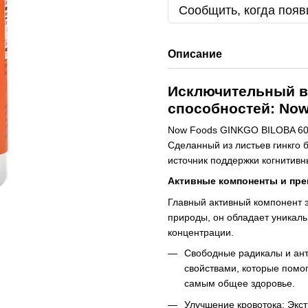
Сообщить, когда появ
Описание
Исключительный в
способностей: No
Now Foods GINKGO BILOBA 60м
Сделанный из листьев гинкго 
источник поддержки когнитивн
Активные компоненты и пр
Главный активный компонент э
природы, он обладает уникал
концентрации.
Свободные радикалы и ант
свойствами, которые помо
самым общее здоровье.
Улучшение кровотока: Экст