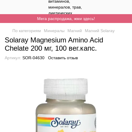
Мега распродажа, жми здесь!
По категориям
Минералы
Магний
Магний Solaray
Solaray Magnesium Amino Acid
Chelate 200 мг, 100 вег.капс.
Артикул:
SOR-04630
Оставить отзыв