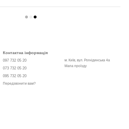
Контактна інформація
097 732 05 20
м. Київ, вул. Рогнідинська 4а
Мапа проїзду
073 732 05 20
095 732 05 20
Передзвонити вам?