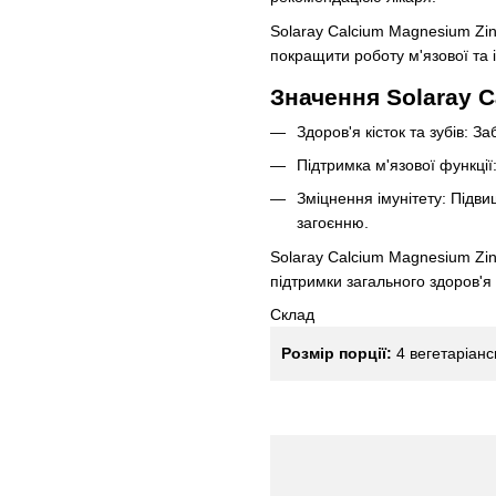
Solaray Calcium Magnesium Zinc
покращити роботу м'язової та 
Значення Solaray C
Здоров'я кісток та зубів: За
Підтримка м'язової функції
Зміцнення імунітету: Підви
загоєнню.
Solaray Calcium Magnesium Zin
підтримки загального здоров'я о
Склад
Розмір порції:
4 вегетаріанс