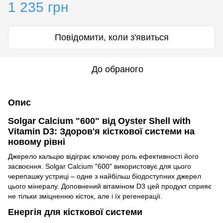
1 235 грн
Повідомити, коли з'явиться
До обраного
Опис
Solgar Calcium "600" від Oyster Shell with
Vitamin D3: Здоров'я кісткової системи на
новому рівні
Джерело кальцію відіграє ключову роль ефективності його
засвоєння. Solgar Calcium "600" використовує для цього
черепашку устриці – одне з найбільш біодоступних джерел
цього мінералу. Доповнений вітаміном D3 цей продукт сприяє
не тільки зміцненню кісток, але і їх регенерації.
Енергія для кісткової системи