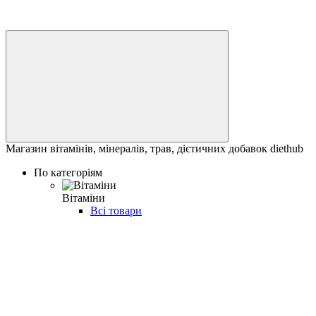
Магазин вітамінів, мінералів, трав, дієтичних добавок diethub
По категоріям
Вітаміни
Всі товари