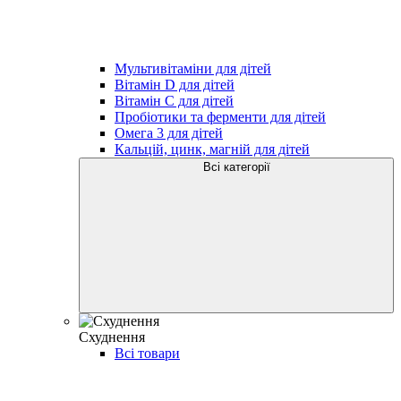
Мультивітаміни для дітей
Вітамін D для дітей
Вітамін С для дітей
Пробіотики та ферменти для дітей
Омега 3 для дітей
Кальцій, цинк, магній для дітей
Всі категорії
Схуднення
Всі товари