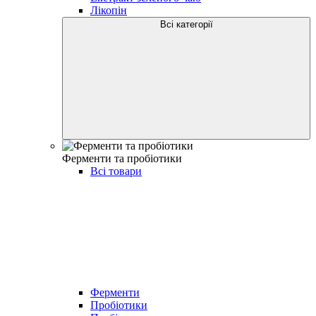
Лікопін
Всі категорії
Ферменти та пробіотики
Всі товари
Ферменти
Пробіотики