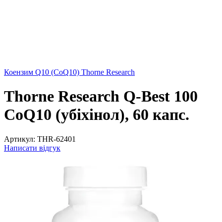
Коензим Q10 (CoQ10) Thorne Research
Thorne Research Q-Best 100
CoQ10 (убіхінол), 60 капс.
Артикул:
THR-62401
Написати відгук