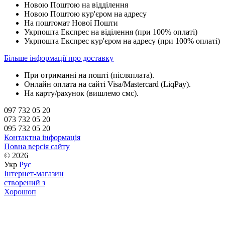
Новою Поштою на відділення
Новою Поштою кур'єром на адресу
На поштомат Нової Пошти
Укрпошта Експрес на віділення (при 100% оплаті)
Укрпошта Експрес кур'єром на адресу (при 100% оплаті)
Більше інформації про доставку
При отриманні на пошті (післяплата).
Онлайн оплата на сайті Visa/Mastercard (LiqPay).
На карту/рахунок (вишлемо смс).
097 732 05 20
073 732 05 20
095 732 05 20
Контактна інформація
Повна версія сайту
© 2026
Укр
Рус
Інтернет-магазин
створений з
Хорошоп