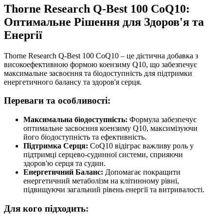
Thorne Research Q-Best 100 CoQ10:
Оптимальне Рішення для Здоров'я та
Енергії
Thorne Research Q-Best 100 CoQ10 – це дієтична добавка з
високоефективною формою коензиму Q10, що забезпечує
максимальне засвоєння та біодоступність для підтримки
енергетичного балансу та здоров'я серця.
Переваги та особливості:
Максимальна біодоступність:
Формула забезпечує
оптимальне засвоєння коензиму Q10, максимізуючи
його біодоступність та ефективність.
Підтримка Серця:
CoQ10 відіграє важливу роль у
підтримці серцево-судинної системи, сприяючи
здоров'ю серця та судин.
Енергетичний Баланс:
Допомагає покращити
енергетичний метаболізм на клітинному рівні,
підвищуючи загальний рівень енергії та витривалості.
Для кого підходить: