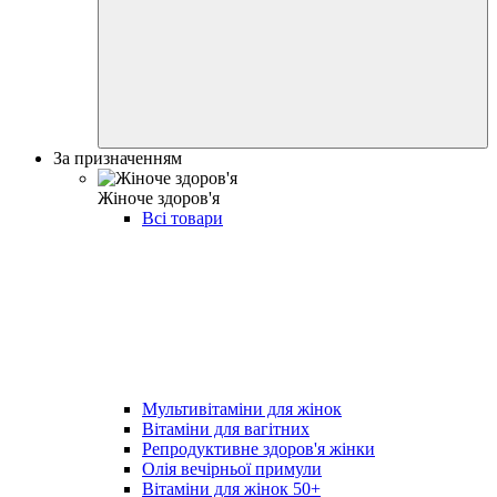
За призначенням
Жіноче здоров'я
Всі товари
Мультивітаміни для жінок
Вітаміни для вагітних
Репродуктивне здоров'я жінки
Олія вечірньої примули
Вітаміни для жінок 50+