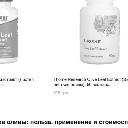
экстракт (Листья
Thorne Research Olive Leaf Extract (Э
пс
листьев оливы), 60 вег. капс.
815 грн
ев оливы: польза, применение и стоимост