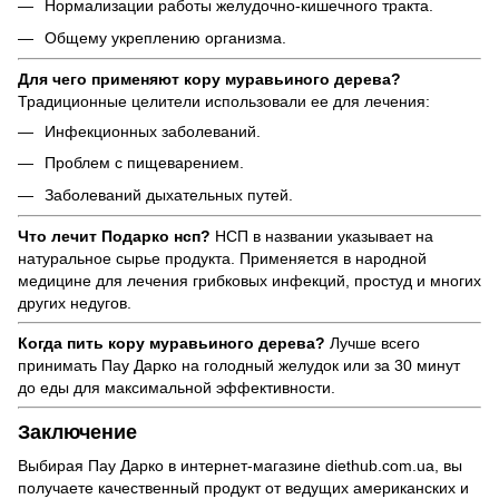
Нормализации работы желудочно-кишечного тракта.
Общему укреплению организма.
Для чего применяют кору муравьиного дерева?
Традиционные целители использовали ее для лечения:
Инфекционных заболеваний.
Проблем с пищеварением.
Заболеваний дыхательных путей.
Что лечит Подарко нсп?
НСП в названии указывает на
натуральное сырье продукта. Применяется в народной
медицине для лечения грибковых инфекций, простуд и многих
других недугов.
Когда пить кору муравьиного дерева?
Лучше всего
принимать Пау Дарко на голодный желудок или за 30 минут
до еды для максимальной эффективности.
Заключение
Выбирая Пау Дарко в интернет-магазине diethub.com.ua, вы
получаете качественный продукт от ведущих американских и