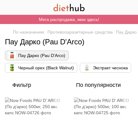
Мега распродажа, жми здесь!
По назначению
Противопаразитарные средства
Пау Дарко 
Пау Дарко (Pau D'Arco)
Пау Дарко (Pau D'Arco)
Черный орех (Black Walnut)
Экстракт чеснока
Фильтр
По популярности