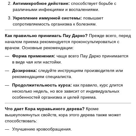
Антимикробное действие:
способствует борьбе с
различными инфекциями и воспалениями.
Укрепление иммунной системы:
повышает
сопротивляемость организма к болезням.
Как правильно принимать Пау Дарко?
Прежде всего, перед
началом приема рекомендуется проконсультироваться с
врачом. Основные рекомендации:
Форма применения:
чаще всего Пау Дарко принимается
в виде чая или настойки.
Дозировка:
следуйте инструкциям производителя или
рекомендациям специалиста.
Продолжительность курса:
как правило, курс длится
несколько недель, но все зависит от индивидуальных
особенностей организма и целей приема.
Что дает Кора муравьиного дерева?
Кроме
вышеупомянутых свойств, кора этого дерева также может
способствовать:
Улучшению кровообращения.