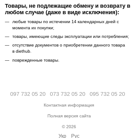
Товары, не подлежащие обмену и возврату в
любом случае (даже в виде исключения):
любые товары по истечении 14 календарных дней с
момента их покупки;
товары, имеющие следы эксплуатации или потребления;
отсутствие документов о приобретении данного товара
в diethub.
поврежденные товары.
097 732 05 20
073 732 05 20
095 732 05 20
Контактная информация
Полная версия сайта
© 2026
Укр
Рус