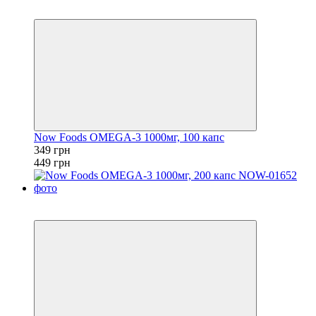
−22%
Now Foods OMEGA-3 1000мг, 100 капс
349 грн
449 грн
Хит
−7%