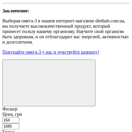
Заключение:
Выбирая омега-3 в нашем интернет-магазине diethub.com.ua,
вы получаете высококачественный продукт, который
принесет пользу вашему организму. Научите свой организм
быть здоровым, и он отблагодарит вас энергией, активностью
и долголетием.
Покупайте омега-3 у нас и чувствуйте разницу!
Фильтр
Цена, грн
Бренд