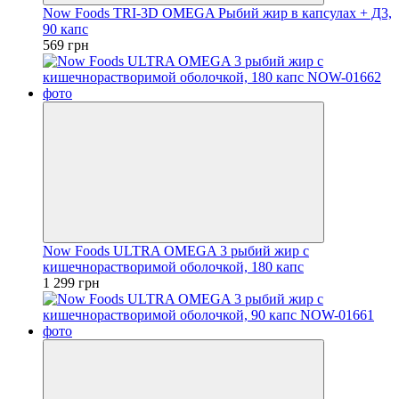
Now Foods TRI-3D OMEGA Рыбий жир в капсулах + Д3,
90 капс
569 грн
Now Foods ULTRA OMEGA 3 рыбий жир с
кишечнорастворимой оболочкой, 180 капс
1 299 грн