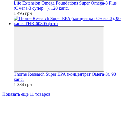
Life Extension Omega Foundations Super Omega-3 Plus
(Омега-3 супер +), 120 капс.
1 495 грн
Thorne Research Super EPA (концентрат Омега-3), 90
капс.
1 334 грн
Показать еще 11 товаров