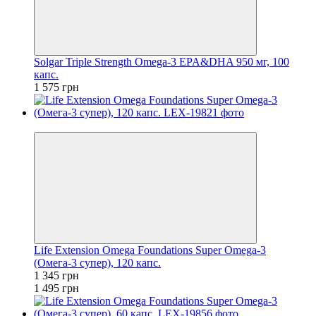
Solgar Triple Strength Omega-3 EPA&DHA 950 мг, 100
капс.
1 575 грн
−10%
Life Extension Omega Foundations Super Omega-3
(Омега-3 супер), 120 капс.
1 345 грн
1 495 грн