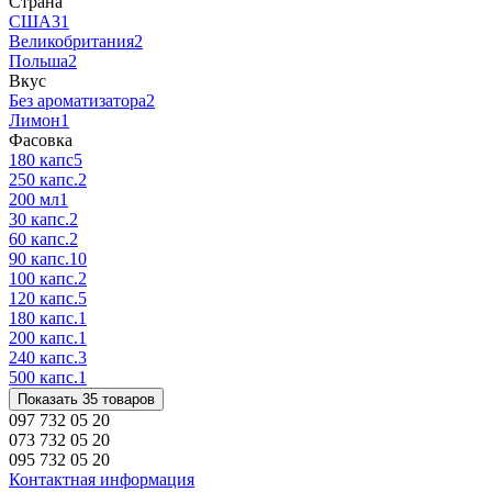
Страна
США
31
Великобритания
2
Польша
2
Вкус
Без ароматизатора
2
Лимон
1
Фасовка
180 капс
5
250 капс.
2
200 мл
1
30 капс.
2
60 капс.
2
90 капс.
10
100 капс.
2
120 капс.
5
180 капс.
1
200 капс.
1
240 капс.
3
500 капс.
1
Показать 35 товаров
097 732 05 20
073 732 05 20
095 732 05 20
Контактная информация