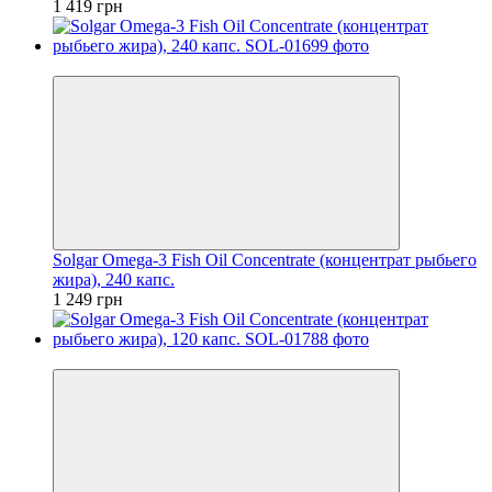
1 419 грн
Хит
Solgar Omega-3 Fish Oil Concentrate (концентрат рыбьего
жира), 240 капс.
1 249 грн
Хит