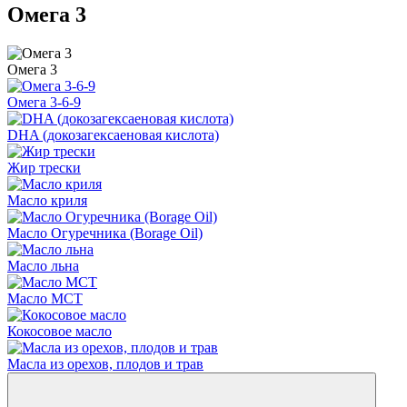
Омега 3
Омега 3
Омега 3-6-9
DHA (докозагексаеновая кислота)
Жир трески
Масло криля
Масло Огуречника (Borage Oil)
Масло льна
Масло МСТ
Кокосовое масло
Масла из орехов, плодов и трав