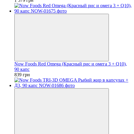
1 579 грн
Now Foods Red Omega (Красный рис и омега 3 + Q10),
90 капс
839 грн