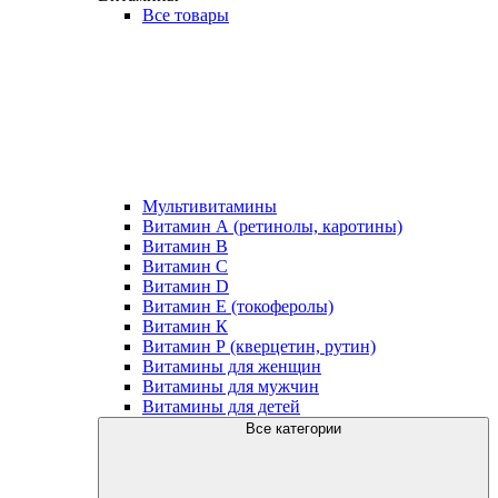
Все товары
Мультивитамины
Витамин А (ретинолы, каротины)
Витамин В
Витамин С
Витамин D
Витамин Е (токоферолы)
Витамин К
Витамин Р (кверцетин, рутин)
Витамины для женщин
Витамины для мужчин
Витамины для детей
Все категории