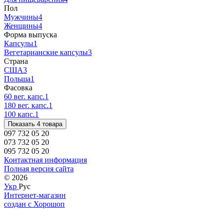
Пол
Мужчины
4
Женщины
4
Форма выпуска
Капсулы
1
Вегетарианские капсулы
3
Страна
США
3
Польша
1
Фасовка
60 вег. капс.
1
180 вег. капс.
1
100 капс.
1
Показать 4 товара
097 732 05 20
073 732 05 20
095 732 05 20
Контактная информация
Полная версия сайта
© 2026
Укр
Рус
Интернет-магазин
создан с Хорошоп