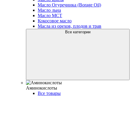
Масло Огуречника (Borage Oil)
Масло льна
Масло МСТ
Кокосовое масло
Масла из орехов, плодов и трав
Все категории
Аминокислоты
Все товары