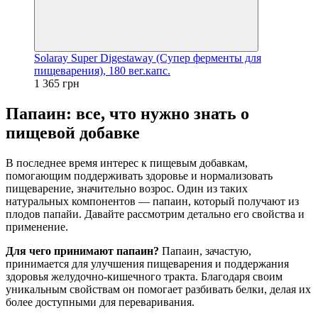
Solaray Super Digestaway (Супер ферменты для
пищеварения), 180 вег.капс.
1 365 грн
Папаин: все, что нужно знать о
пищевой добавке
В последнее время интерес к пищевым добавкам,
помогающим поддерживать здоровье и нормализовать
пищеварение, значительно возрос. Один из таких
натуральных компонентов — папаин, который получают из
плодов папайи. Давайте рассмотрим детально его свойства и
применение.
Для чего принимают папаин?
Папаин, зачастую,
принимается для улучшения пищеварения и поддержания
здоровья желудочно-кишечного тракта. Благодаря своим
уникальным свойствам он помогает разбивать белки, делая их
более доступными для переваривания.