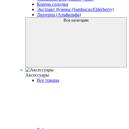
Корень солодки
Экстракт бузины (Sambucus/Elderberry)
Люцерна (Альфальфа)
Все категории
Аксессуары
Все товары