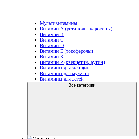
Мультивитамины
Витамин А (ретинолы, каротины)
Витамин В
Витамин С
Витамин D
Витамин Е (токоферолы)
Витамин К
Витамин Р (кверцетин, рутин)
Витамины для женщин
Витамины для мужчин
Витамины для детей
Все категории