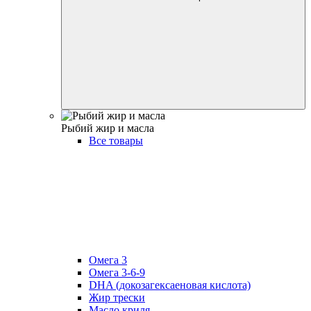
Рыбий жир и масла
Все товары
Омега 3
Омега 3-6-9
DHA (докозагексаеновая кислота)
Жир трески
Масло криля