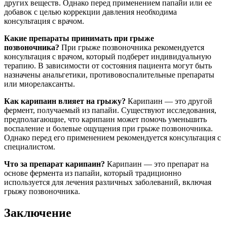
других веществ. Однако перед применением папайи или ее
добавок с целью коррекции давления необходима
консультация с врачом.
Какие препараты принимать при грыже
позвоночника?
При грыже позвоночника рекомендуется
консультация с врачом, который подберет индивидуальную
терапию. В зависимости от состояния пациента могут быть
назначены анальгетики, противовоспалительные препараты
или миорелаксанты.
Как карипаин влияет на грыжу?
Карипаин — это другой
фермент, получаемый из папайи. Существуют исследования,
предполагающие, что карипаин может помочь уменьшить
воспаление и болевые ощущения при грыже позвоночника.
Однако перед его применением рекомендуется консультация с
специалистом.
Что за препарат карипаин?
Карипаин — это препарат на
основе фермента из папайи, который традиционно
используется для лечения различных заболеваний, включая
грыжу позвоночника.
Заключение