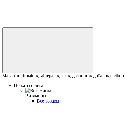
Магазин вітамінів, мінералів, трав, дієтичних добавок diethub
По категориям
Витамины
Все товары