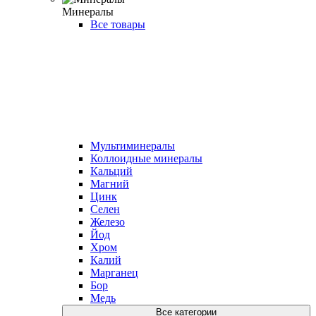
Минералы
Все товары
Мультиминералы
Коллоидные минералы
Кальций
Магний
Цинк
Селен
Железо
Йод
Хром
Калий
Марганец
Бор
Медь
Все категории