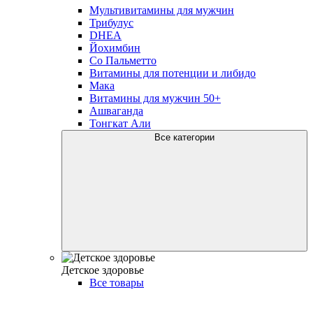
Мультивитамины для мужчин
Трибулус
DHEA
Йохимбин
Со Пальметто
Витамины для потенции и либидо
Мака
Витамины для мужчин 50+
Ашваганда
Тонгкат Али
Все категории
Детское здоровье
Все товары