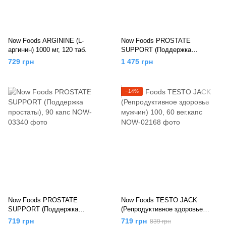
Now Foods ARGININE (L-
Now Foods PROSTATE
аргинин) 1000 мг, 120 таб.
SUPPORT (Поддержка
простаты), 180 капс
729 грн
1 475 грн
−14%
Now Foods PROSTATE
Now Foods TESTO JACK
SUPPORT (Поддержка
(Репродуктивное здоровье
простаты), 90 капс
мужчин) 100, 60 вег.капс
719 грн
719 грн
839 грн