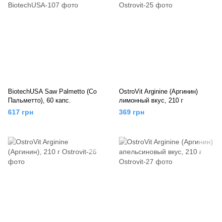
BiotechUSA Saw Palmetto (Со
OstroVit Arginine (Аргинин)
Пальметто), 60 капс.
лимонный вкус, 210 г
617 грн
369 грн