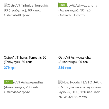
ХИТ
OstroVit Tribulus Terrestris 90
OstroVit Ashwagandha
(Трибулус), 60 капс.
(Ашваганда), 90 таб.
279 грн
239 грн
ХИТ