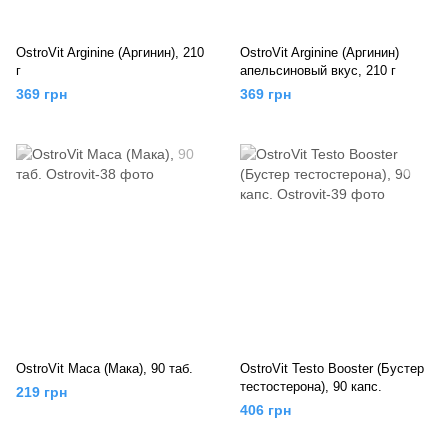
OstroVit Arginine (Аргинин), 210
OstroVit Arginine (Аргинин)
г
апельсиновый вкус, 210 г
369 грн
369 грн
OstroVit Maca (Мака), 90 таб.
OstroVit Testo Booster (Бустер
тестостерона), 90 капс.
219 грн
406 грн