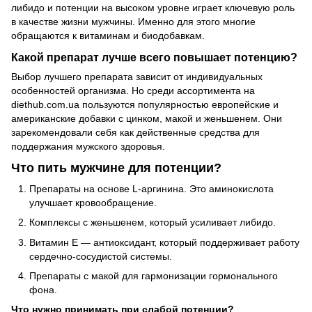
либидо и потенции на высоком уровне играет ключевую роль
в качестве жизни мужчины. Именно для этого многие
обращаются к витаминам и биодобавкам.
Какой препарат лучше всего повышает потенцию?
Выбор лучшего препарата зависит от индивидуальных
особенностей организма. Но среди ассортимента на
diethub.com.ua пользуются популярностью европейские и
американские добавки с цинком, макой и женьшенем. Они
зарекомендовали себя как действенные средства для
поддержания мужского здоровья.
Что пить мужчине для потенции?
Препараты на основе L-аргинина. Это аминокислота
улучшает кровообращение.
Комплексы с женьшенем, который усиливает либидо.
Витамин Е — антиоксидант, который поддерживает работу
сердечно-сосудистой системы.
Препараты с макой для гармонизации гормонального
фона.
Что нужно принимать при слабой потенции?