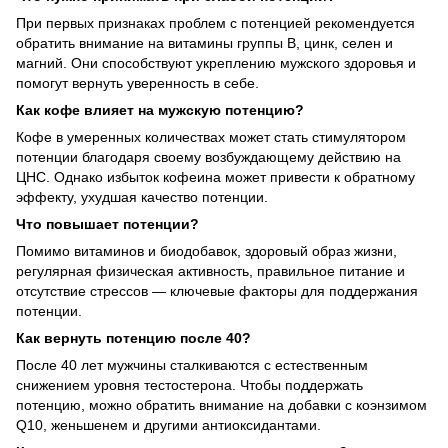
При первых признаках проблем с потенцией рекомендуется
обратить внимание на витамины группы В, цинк, селен и
магний. Они способствуют укреплению мужского здоровья и
помогут вернуть уверенность в себе.
Как кофе влияет на мужскую потенцию?
Кофе в умеренных количествах может стать стимулятором
потенции благодаря своему возбуждающему действию на
ЦНС. Однако избыток кофеина может привести к обратному
эффекту, ухудшая качество потенции.
Что повышает потенции?
Помимо витаминов и биодобавок, здоровый образ жизни,
регулярная физическая активность, правильное питание и
отсутствие стрессов — ключевые факторы для поддержания
потенции.
Как вернуть потенцию после 40?
После 40 лет мужчины сталкиваются с естественным
снижением уровня тестостерона. Чтобы поддержать
потенцию, можно обратить внимание на добавки с коэнзимом
Q10, женьшенем и другими антиоксидантами.