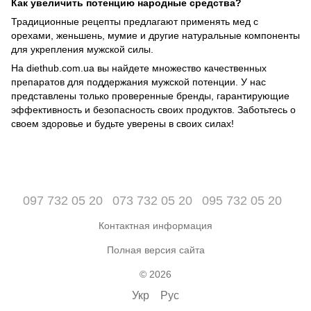
Как увеличить потенцию народные средства?
Традиционные рецепты предлагают применять мед с
орехами, женьшень, мумие и другие натуральные компоненты
для укрепления мужской силы.
На diethub.com.ua вы найдете множество качественных
препаратов для поддержания мужской потенции. У нас
представлены только проверенные бренды, гарантирующие
эффективность и безопасность своих продуктов. Заботьтесь о
своем здоровье и будьте уверены в своих силах!
097 732 05 20
073 732 05 20
095 732 05 20
Контактная информация
Полная версия сайта
© 2026
Укр
Рус