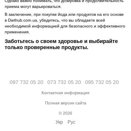
Однако важно понимать, что дозировка и продолжительность
приема могут варьироваться.
В заключение, при покупке йода или продуктов на его основе
в Diethub.com.ua, убедитесь, что вы обладаете всей
необходимой информацией для безопасного и эффективного
применения.
Заботьтесь о своем здоровье и выбирайте
только проверенные продукты.
097 732 05 20
073 732 05 20
095 732 05 20
Контактная информация
Полная версия сайта
© 2026
Укр
Рус