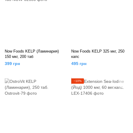
Now Foods KELP (Ламинария)
Now Foods KELP 325 мкг, 250
150 мкг, 200 таб
капс
399 грн
495 грн
−10%