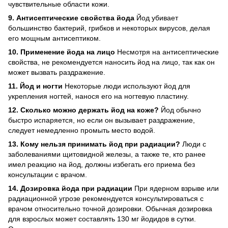
чувствительные области кожи.
9. Антисептические свойства йода
Йод убивает
большинство бактерий, грибков и некоторых вирусов, делая
его мощным антисептиком.
10. Применение йода на лицо
Несмотря на антисептические
свойства, не рекомендуется наносить йод на лицо, так как он
может вызвать раздражение.
11. Йод и ногти
Некоторые люди используют йод для
укрепления ногтей, нанося его на ногтевую пластину.
12. Сколько можно держать йод на коже?
Йод обычно
быстро испаряется, но если он вызывает раздражение,
следует немедленно промыть место водой.
13. Кому нельзя принимать йод при радиации?
Люди с
заболеваниями щитовидной железы, а также те, кто ранее
имел реакцию на йод, должны избегать его приема без
консультации с врачом.
14. Дозировка йода при радиации
При ядерном взрыве или
радиационной угрозе рекомендуется консультироваться с
врачом относительно точной дозировки. Обычная дозировка
для взрослых может составлять 130 мг йодидов в сутки.