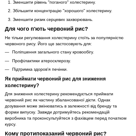
Зменшити рівень "поганого" холестерину.
Збільшити концентрацію "хорошого" холестерину.
Зменшити ризик серцевих захворювань.
Для чого п'ють червоний рис?
Не тільки регулювання холестерину стоїть за популярністю
червоного рису. Його ще застосовують для:
Поліпшення загального стану кровообігу.
Профілактики атеросклерозу.
Підтримка здоров'я печінки.
Як приймати червоний рис для зниження
холестерину?
Для зниження холестерину рекомендується приймати
червоний рис як частину збалансованої дієти. Однак
дозування може змінюватись в залежності від бренду та
форми випуску. Завжди дотримуйтесь рекомендацій
виробника та проконсультуйтеся з фахівцем перед початком
курсу.
Кому протипоказаний червоний рис?