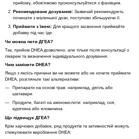
прийому, обов'язково проконсультуйтеся з фахівцем.
Рекомендоване дозування:
Зазвичай рекомендують
починати з маленької дози, поступово збільшуючи її.
Приймати з їжею:
Для кращого засвоєння приймайте
добавку під час їди.
Чи можна пити ДГЕА?
Так, прийом DHEA дозволено, але тільки після консультації з
лікарем та визначення індивідуального дозування.
Чим замінити DHEA?
Якщо з якоїсь причини ви не можете або не хочете приймати
DHEA, розгляньте такі альтернативи:
Препарати на основі трав: наприклад, дягіль або
шатавари.
Продукти, багаті на амінокислоти: наприклад, соя,
курятина або яловичина.
Що підвищує ДГЕА?
Крім харчових добавок, ряд продуктів та активностей можуть
стимулювати вироблення DHEA: