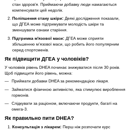
стан здоров'я. Приймаючи добавку люди намагаються
компенсувати цей недолік.
Поліпшення стану шкіри:
Деякі дослідження показали,
що ДГЕА може підтримувати молодість шкіри та
зменшувати ознаки старіння.
Підтримка м'язової маси:
ДГЕА може сприяти
збільшенню м'язової маси, що робить його популярним
серед спортсменів.
Як підвищити ДГЕА у чоловіків?
У чоловіків рівень DHEA починає знижуватися після 30 років.
Щоб підвищити його рівень, можна:
Приймати добавки DHEA за рекомендацією лікаря.
Займатися фізичною активністю, яка стимулює вироблення
гормонів.
Слідкувати за раціоном, включаючи продукти, багаті на
омега-3.
Як правильно пити DHEA?
Консультація з лікарем:
Перш ніж розпочати курс