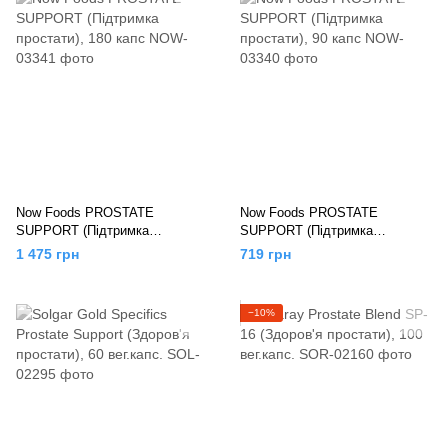
Now Foods PROSTATE
Now Foods PROSTATE
SUPPORT (Підтримка
SUPPORT (Підтримка
простати), 180 капс
простати), 90 капс
1 475 грн
719 грн
−10%