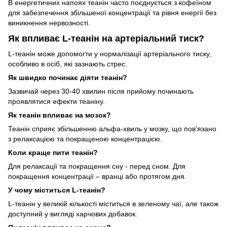
В енергетичних напоях теанін часто поєднується з кофеїном
для забезпечення збільшеної концентрації та рівня енергії без
виникнення нервозності.
Як впливає L-теанін на артеріальний тиск?
L-теанін може допомогти у нормалізації артеріального тиску,
особливо в осіб, які зазнають стрес.
Як швидко починає діяти теанін?
Зазвичай через 30-40 хвилин після прийому починають
проявлятися ефекти теаніну.
Як теанін впливає на мозок?
Теанін сприяє збільшенню альфа-хвиль у мозку, що пов'язано
з релаксацією та покращеною концентрацією.
Коли краще пити теанін?
Для релаксації та покращення сну - перед сном. Для
покращення концентрації – вранці або протягом дня.
У чому міститься L-теанін?
L-теанін у великій кількості міститься в зеленому чаї, але також
доступний у вигляді харчових добавок.