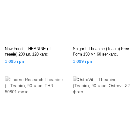
Now Foods THEANINE ( L-
Solgar L-Theanine (Теанін) Free
теанін) 200 мг, 120 капс
Form 150 мг, 60 вег.капс.
1 095 грн
1 099 грн