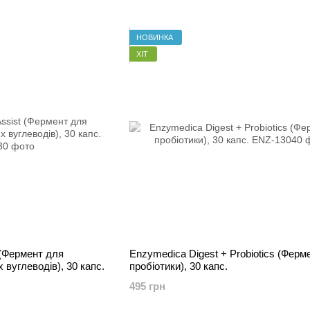
НОВИНКА
ХІТ
 (Фермент для
Enzymedica Digest + Probiotics (Ферме
вуглеводів), 30 капс.
пробіотики), 30 капс.
495 грн