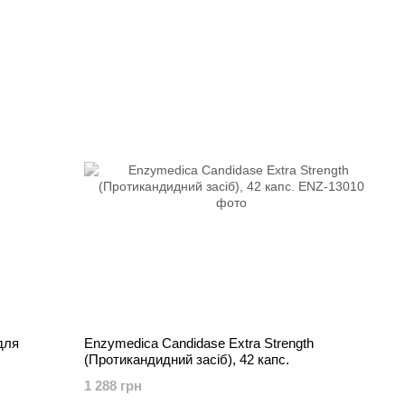
 для
Enzymedica Candidase Extra Strength
(Протикандидний засіб), 42 капс.
1 288 грн