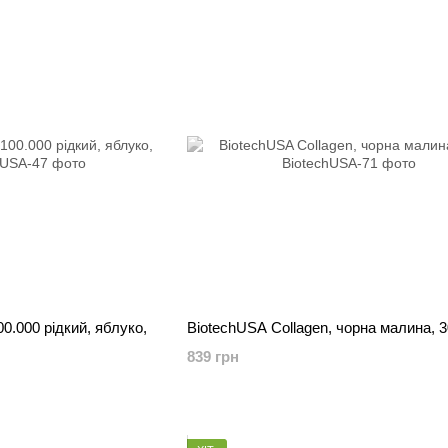
00.000 рідкий, яблуко,
BiotechUSA Collagen, чорна малина, 3
839 грн