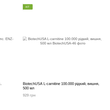
ХІТ
.
BiotechUSA L-carnitine 100.000 рідкий, вишня,
500 мл
929 грн