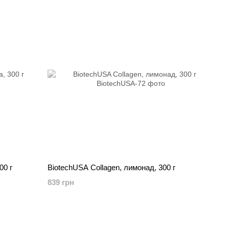
00 г
BiotechUSA Collagen, лимонад, 300 г
839 грн