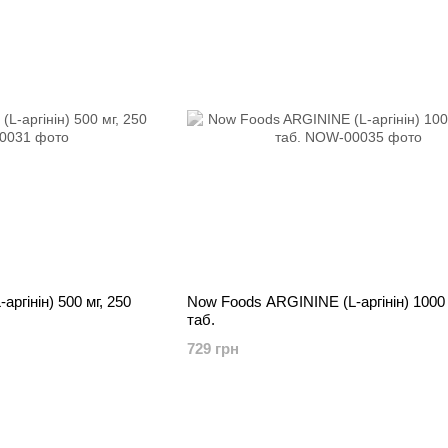
Now Foods ARGININE (L-аргінін) 1000 
таб.
729 грн