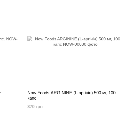
с.
Now Foods ARGININE (L-аргінін) 500 мг, 100
капс
370 грн