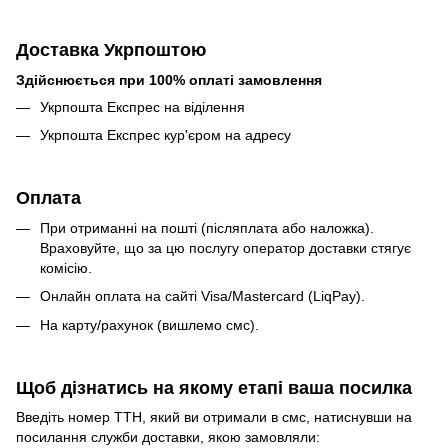
Доставка Укрпоштою
Здійснюється при 100% оплаті замовлення
Укрпошта Експрес на віділення
Укрпошта Експрес кур'єром на адресу
Оплата
При отриманні на пошті (післяплата або наложка).
Враховуйте, що за цю послугу оператор доставки стягує
комісію.
Онлайн оплата на сайті Visa/Mastercard (LiqPay).
На карту/рахунок (вишлемо смс).
Щоб дізнатись на якому етапі ваша посилка
Введіть номер ТТН, який ви отримали в смс, натиснувши на
посилання служби доставки, якою замовляли: