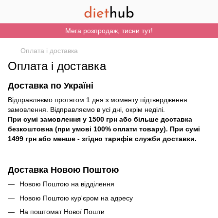
Мега розпродаж, тисни тут!
Оплата і доставка
Оплата і доставка
Доставка по Україні
Відправляємо протягом 1 дня з моменту підтвердження
замовлення. Відправляємо в усі дні, окрім неділі.
При сумі замовлення у 1500 грн або більше доставка
безкоштовна (при умові 100% оплати товару). При сумі
1499 грн або менше - згідно тарифів служби доставки.
Доставка Новою Поштою
Новою Поштою на відділення
Новою Поштою кур'єром на адресу
На поштомат Нової Пошти