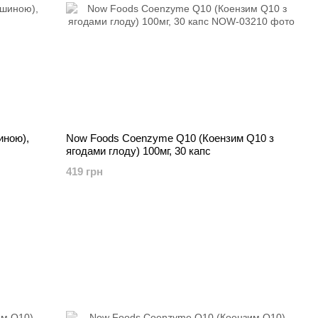
иною),
Now Foods Coenzyme Q10 (Коензим Q10 з
ягодами глоду) 100мг, 30 капс
419 грн