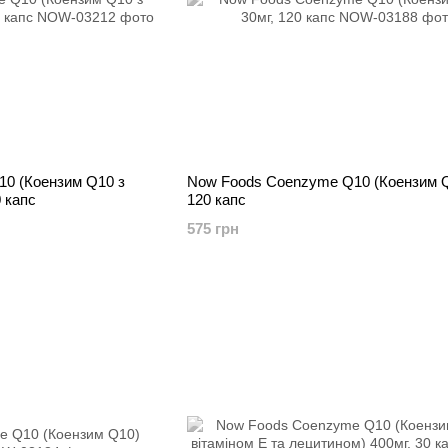
0 (Коензим Q10 з
Now Foods Coenzyme Q10 (Коензим Q
0 капс
120 капс
575 грн