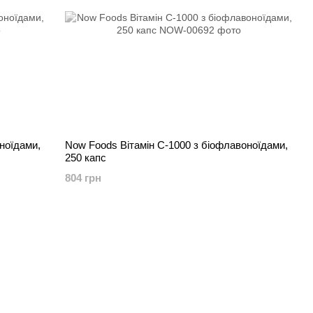
Now Foods Вітамін C-1000 з біофлавоноїдами,
250 капс
804 грн