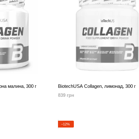
рна малина, 300 г
BiotechUSA Collagen, лимонад, 300 г
839 грн
−12%