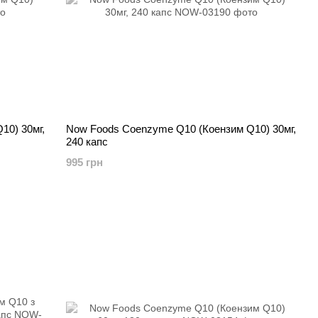
10) 30мг,
Now Foods Coenzyme Q10 (Коензим Q10) 30мг,
240 капс
995 грн