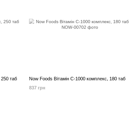
 250 таб
Now Foods Вітамін C-1000 комплекс, 180 таб
837 грн