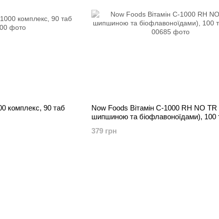
00 комплекс, 90 таб
Now Foods Вітамін C-1000 RH NO TR 
шипшиною та біофлавоноїдами), 100 
379 грн