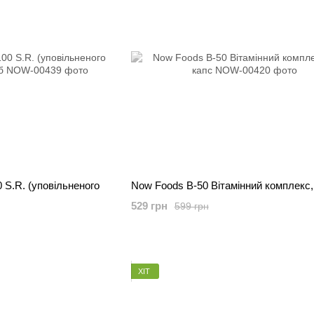
 S.R. (уповільненого
Now Foods B-50 Вітамінний комплекс,
529 грн
599 грн
ХІТ