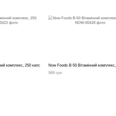
ний комплекс, 250 капс
Now Foods B-50 Вітамінний комплекс,
999 грн