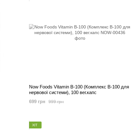
Now Foods Vitamin B-100 (Комплекс В-100 для
нервової системи), 100 вег.капс
699 грн
999 грн
ХІТ