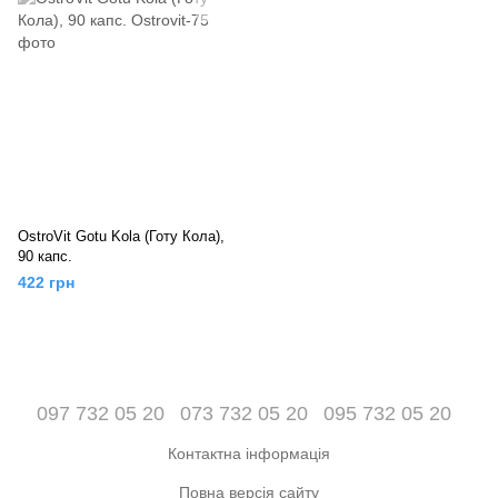
OstroVit Gotu Kola (Готу Кола),
90 капс.
422 грн
097 732 05 20
073 732 05 20
095 732 05 20
Контактна інформація
Повна версія сайту