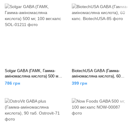
Solgar GABA (ГАМК, Гамма-
BiotechUSA GABA (Гамма-
аміномасляна кислота) 500 мг,
аміномасляна кислота), 60
100 вег.капс
капс.
786 грн
399 грн