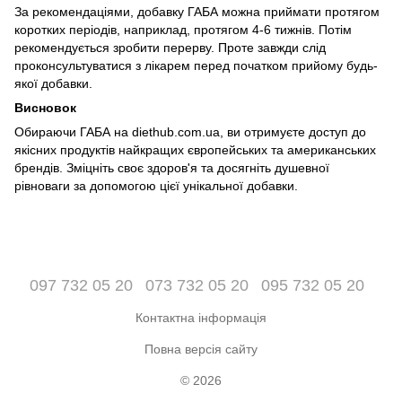
За рекомендаціями, добавку ГАБА можна приймати протягом
коротких періодів, наприклад, протягом 4-6 тижнів. Потім
рекомендується зробити перерву. Проте завжди слід
проконсультуватися з лікарем перед початком прийому будь-
якої добавки.
Висновок
Обираючи ГАБА на diethub.com.ua, ви отримуєте доступ до
якісних продуктів найкращих європейських та американських
брендів. Зміцніть своє здоров'я та досягніть душевної
рівноваги за допомогою цієї унікальної добавки.
097 732 05 20
073 732 05 20
095 732 05 20
Контактна інформація
Повна версія сайту
© 2026