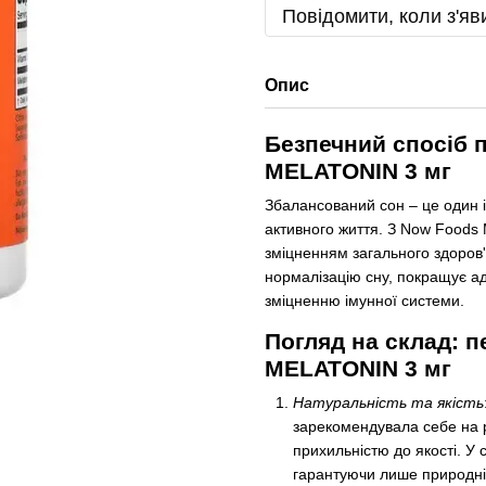
Повідомити, коли з'яв
Опис
Безпечний спосіб 
MELATONIN 3 мг
Збалансований сон – це один і
активного життя. З Now Foods 
зміцненням загального здоров'
нормалізацію сну, покращує ад
зміцненню імунної системи.
Погляд на склад: 
MELATONIN 3 мг
Натуральність та якість
зарекомендувала себе на р
прихильністю до якості. У 
гарантуючи лише природні