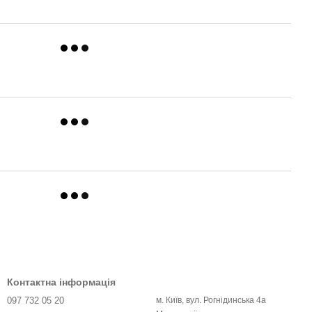
Контактна інформація
097 732 05 20
м. Київ, вул. Рогнідинська 4а